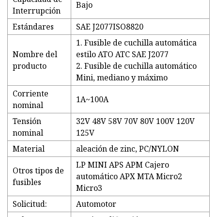
Bajo
Interrupción
Estándares
SAE J2077ISO8820
1. Fusible de cuchilla automática
Nombre del
estilo ATO ATC SAE J2077
producto
2. Fusible de cuchilla automático
Mini, mediano y máximo
Corriente
1A~100A
nominal
Tensión
32V 48V 58V 70V 80V 100V 120V
nominal
125V
Material
aleación de zinc, PC/NYLON
LP MINI APS APM Cajero
Otros tipos de
automático APX MTA Micro2
fusibles
Micro3
Solicitud:
Automotor