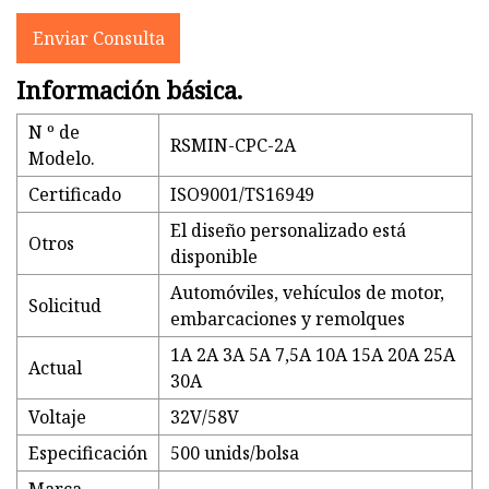
Enviar Consulta
Información básica.
N º de
RSMIN-CPC-2A
Modelo.
Certificado
ISO9001/TS16949
El diseño personalizado está
Otros
disponible
Automóviles, vehículos de motor,
Solicitud
embarcaciones y remolques
1A 2A 3A 5A 7,5A 10A 15A 20A 25A
Actual
30A
Voltaje
32V/58V
Especificación
500 unids/bolsa