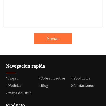
Enviar
Navegacion rapida
Hogar
Sobre nosotros
Productos
Noticias
Blog
Contáctenos
mapa del sitio
Producto