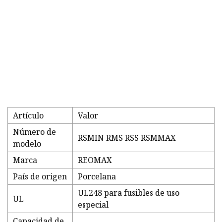
Artículo
Valor
Número de
RSMIN RMS RSS RSMMAX
modelo
Marca
REOMAX
País de origen
Porcelana
UL248 para fusibles de uso
UL
especial
Capacidad de