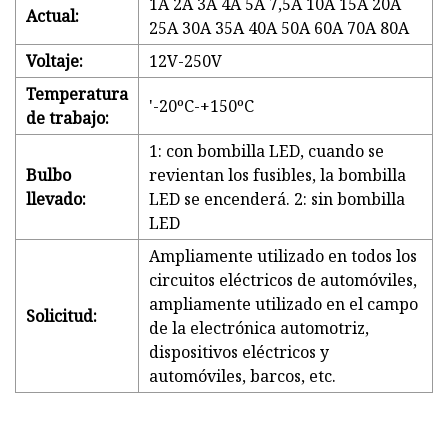
1A 2A 3A 4A 5A 7,5A 10A 15A 20A
Actual:
25A 30A 35A 40A 50A 60A 70A 80A
Voltaje:
12V-250V
Temperatura
'-20ºC-+150ºC
de trabajo:
1: con bombilla LED, cuando se
Bulbo
revientan los fusibles, la bombilla
llevado:
LED se encenderá. 2: sin bombilla
LED
Ampliamente utilizado en todos los
circuitos eléctricos de automóviles,
ampliamente utilizado en el campo
Solicitud:
de la electrónica automotriz,
dispositivos eléctricos y
automóviles, barcos, etc.