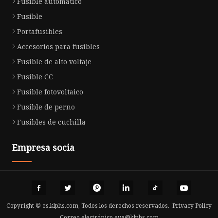
Fusible automático
Fusible
Portafusibles
Accesorios para fusibles
Fusible de alto voltaje
Fusible CC
Fusible fotovoltaico
Fusible de perno
Fusibles de cuchilla
Empresa socia
Copyright © es.klphs.com, Todos los derechos reservados.
Privacy Policy
Correo electrónico
eva@klphs.com