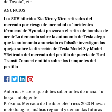
de Toyota", etc.
ANUNCIOS
Los SUV híbridos Kia Niro y Niro retirados del
mercado por riesgo de incendio
Los 'incidentes
térmicos' de Hyundai provocan el retiro de bombas de
aceite
La demanda sobre la autonomía de Tesla alega
que la autonomía anunciada es falsa
Se investigan las
quejas sobre la dirección del Tesla Model 3 y Model
Y
Retirada del mercado del pestillo de puerta de Ford
Transit Connect emitida sobre los trinquetes del
pestillo
Anterior: 6 cosas que debes saber antes de iniciar tu
hogar inteligente
Próximo: Mercado de fusibles eléctricos 2023 Nuevas
metodologías, análisis regional y demandas futuras