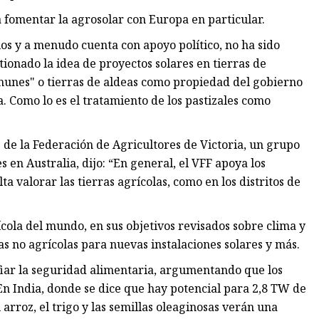
 fomentar la agrosolar con Europa en particular.
ios y a menudo cuenta con apoyo político, no ha sido
tionado la idea de proyectos solares en tierras de
omunes" o tierras de aldeas como propiedad del gobierno
. Como lo es el tratamiento de los pastizales como
 de la Federación de Agricultores de Victoria, un grupo
s en Australia, dijo: “En general, el VFF apoya los
a valorar las tierras agrícolas, como en los distritos de
cola del mundo, en sus objetivos revisados ​​sobre clima y
s no agrícolas para nuevas instalaciones solares y más.
fiar la seguridad alimentaria, argumentando que los
 En India, donde se dice que hay potencial para 2,8 TW de
 arroz, el trigo y las semillas oleaginosas verán una