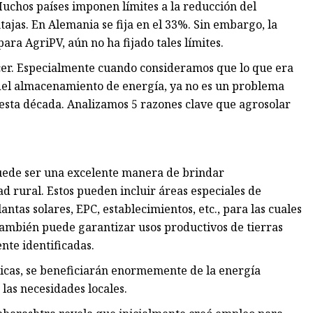
Muchos países imponen límites a la reducción del
tajas. En Alemania se fija en el 33%. Sin embargo, la
ra AgriPV, aún no ha fijado tales límites.
er. Especialmente cuando consideramos que lo que era
 del almacenamiento de energía, ya no es un problema
 esta década. Analizamos 5 razones clave que agrosolar
 puede ser una excelente manera de brindar
 rural. Estos pueden incluir áreas especiales de
tas solares, EPC, establecimientos, etc., para las cuales
también puede garantizar usos productivos de tierras
nte identificadas.
ticas, se beneficiarán enormemente de la energía
las necesidades locales.