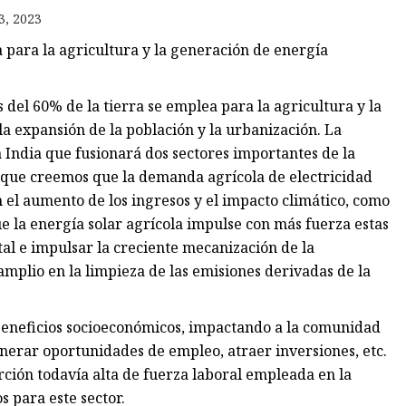
3, 2023
ra para la agricultura y la generación de energía
del 60% de la tierra se emplea para la agricultura y la
la expansión de la población y la urbanización. La
 India que fusionará dos sectores importantes de la
a que creemos que la demanda agrícola de electricidad
el aumento de los ingresos y el impacto climático, como
ue la energía solar agrícola impulse con más fuerza estas
al e impulsar la creciente mecanización de la
mplio en la limpieza de las emisiones derivadas de la
 beneficios socioeconómicos, impactando a la comunidad
nerar oportunidades de empleo, atraer inversiones, etc.
ción todavía alta de fuerza laboral empleada en la
s para este sector.