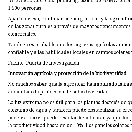
Un estudio sobre una planta agrosolar de 50 MW en M
1.500 personas.
Aparte de eso, combinar la energía solar y la agricultu
en las zonas rurales a través de mayores rendimiento
comerciales.
También es probable que los ingresos agrícolas aument
confiable y a las habilidades locales en campos solares 
Fuente: Puerta de investigación
Innovación agrícola y protección de la biodiversidad
No muchos saben que la agrosolar ha impulsado la innov
aumentado la protección de la biodiversidad.
La luz extrema no es útil para las plantas después de 
consumo de agua y también puede obstaculizar su crecim
paneles solares puede resultar beneficioso, ya que l
la productividad hasta en un 10%. Los paneles solares