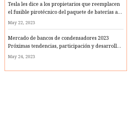
Tesla les dice a los propietarios que reemplacen
el fusible pirotécnico del paquete de baterías a
través de BMS
May 22, 2023
Mercado de bancos de condensadores 2023
Próximas tendencias, participación y desarrollos
recientes
May 24, 2023