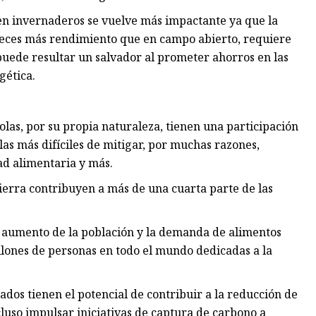
 en invernaderos se vuelve más impactante ya que la
veces más rendimiento que en campo abierto, requiere
 puede resultar un salvador al prometer ahorros en las
gética.
las, por su propia naturaleza, tienen una participación
las más difíciles de mitigar, por muchas razones,
ad alimentaria y más.
 tierra contribuyen a más de una cuarta parte de las
l aumento de la población y la demanda de alimentos
ones de personas en todo el mundo dedicadas a la
ados tienen el potencial de contribuir a la reducción de
luso impulsar iniciativas de captura de carbono a