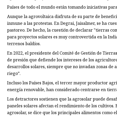
Países de todo el mundo están tomando iniciativas para
Aunque la agrovoltaica disfruta de su parte de benefic
inmune a las protestas. En Degrai, Jaisalmer, se ha cues
pastoreo. De hecho, la cuestión de declarar "tierras c
para proyectos solares es muy controvertida en la India
terrenos baldíos.
En 2022, el presidente del Comité de Gestión de Tierras
de presión que defiende los intereses de los agricultore
desarrollos solares, siempre que no invadan zonas de alt
riego”.
Incluso los Países Bajos, el tercer mayor productor agrí
energía renovable, han considerado centrarse en tierra
Los detractores sostienen que la agrosolar puede desa
paneles solares afectan el rendimiento de los cultivos.
agrosolar, se dice que los principales alimentos como el