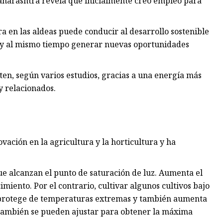
aharashtra revela que inicialmente creó empleo para
ra en las aldeas puede conducir al desarrollo sostenible
s y al mismo tiempo generar nuevas oportunidades
en, según varios estudios, gracias a una energía más
y relacionados.
ación en la agricultura y la horticultura y ha
que alcanzan el punto de saturación de luz. Aumenta el
iento. Por el contrario, cultivar algunos cultivos bajo
os protege de temperaturas extremas y también aumenta
 también se pueden ajustar para obtener la máxima