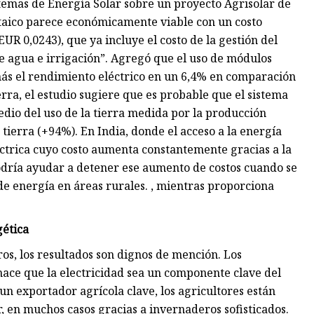
stemas de Energía Solar sobre un proyecto Agrisolar de
taico parece económicamente viable con un costo
UR 0,0243), que ya incluye el costo de la gestión del
e agua e irrigación”. Agregó que el uso de módulos
 más el rendimiento eléctrico en un 6,4% en comparación
erra, el estudio sugiere que es probable que el sistema
edio del uso de la tierra medida por la producción
tierra (+94%). En India, donde el acceso a la energía
éctrica cuyo costo aumenta constantemente gracias a la
podría ayudar a detener ese aumento de costos cuando se
de energía en áreas rurales. , mientras proporciona
gética
os, los resultados son dignos de mención. Los
ace que la electricidad sea un componente clave del
n exportador agrícola clave, los agricultores están
, en muchos casos gracias a invernaderos sofisticados.