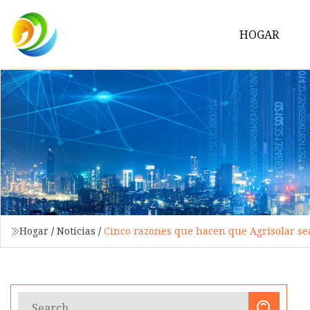
HOGAR
Hogar
/
Noticias
/
Cinco razones que hacen que Agrisolar s