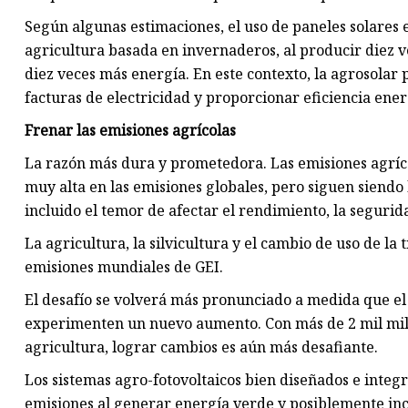
Según algunas estimaciones, el uso de paneles solares
agricultura basada en invernaderos, al producir diez 
diez veces más energía. En este contexto, la agrosolar
facturas de electricidad y proporcionar eficiencia ener
Frenar las emisiones agrícolas
La razón más dura y prometedora. Las emisiones agríco
muy alta en las emisiones globales, pero siguen siendo 
incluido el temor de afectar el rendimiento, la segurid
La agricultura, la silvicultura y el cambio de uso de la
emisiones mundiales de GEI.
El desafío se volverá más pronunciado a medida que e
experimenten un nuevo aumento. Con más de 2 mil mill
agricultura, lograr cambios es aún más desafiante.
Los sistemas agro-fotovoltaicos bien diseñados e integr
emisiones al generar energía verde y posiblemente inc