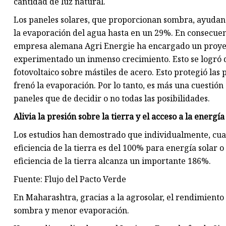
cantidad de luz natural.
Los paneles solares, que proporcionan sombra, ayudan
la evaporación del agua hasta en un 29%. En consecue
empresa alemana Agri Energie ha encargado un proyect
experimentado un inmenso crecimiento. Esto se logró d
fotovoltaico sobre mástiles de acero. Esto protegió las 
frenó la evaporación. Por lo tanto, es más una cuestión 
paneles que de decidir o no todas las posibilidades.
Alivia la presión sobre la tierra y el acceso a la energía
Los estudios han demostrado que individualmente, cuand
eficiencia de la tierra es del 100% para energía solar 
eficiencia de la tierra alcanza un importante 186%.
Fuente: Flujo del Pacto Verde
En Maharashtra, gracias a la agrosolar, el rendimient
sombra y menor evaporación.