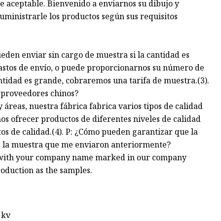
te aceptable. Bienvenido a enviarnos su dibujo y
ministrarle los productos según sus requisitos
den enviar sin cargo de muestra si la cantidad es
gastos de envío, o puede proporcionarnos su número de
ntidad es grande, cobraremos una tarifa de muestra.(3).
s proveedores chinos?
y áreas, nuestra fábrica fabrica varios tipos de calidad
s ofrecer productos de diferentes niveles de calidad
tos de calidad.(4). P: ¿Cómo pueden garantizar que la
e la muestra que me enviaron anteriormente?
e with your company name marked in our company
oduction as the samples.
 kv