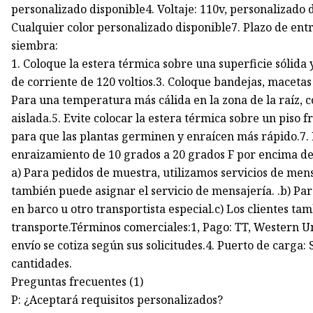
personalizado disponible4. Voltaje: 110v, personalizado
Cualquier color personalizado disponible7. Plazo de entr
siembra:
1. Coloque la estera térmica sobre una superficie sólida 
de corriente de 120 voltios.3. Coloque bandejas, macetas
Para una temperatura más cálida en la zona de la raíz, 
aislada.5. Evite colocar la estera térmica sobre un pis
para que las plantas germinen y enraícen más rápido.7.
enraizamiento de 10 grados a 20 grados F por encima de 
a) Para pedidos de muestra, utilizamos servicios de men
también puede asignar el servicio de mensajería. .b) Pa
en barco u otro transportista especial.c) Los clientes ta
transporte.Términos comerciales:1, Pago: TT, Western Uni
envío se cotiza según sus solicitudes.4. Puerto de carga
cantidades.
Preguntas frecuentes (1)
P: ¿Aceptará requisitos personalizados?