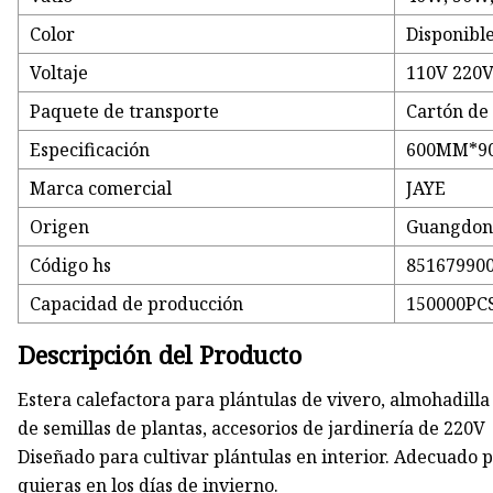
Color
Disponible
Voltaje
110V 220V
Paquete de transporte
Cartón de 
Especificación
600MM*90
Marca comercial
JAYE
Origen
Guangdon
Código hs
85167990
Capacidad de producción
150000PC
Descripción del Producto
Estera calefactora para plántulas de vivero, almohadil
de semillas de plantas, accesorios de jardinería de 220V
Diseñado para cultivar plántulas en interior. Adecuado p
quieras en los días de invierno.