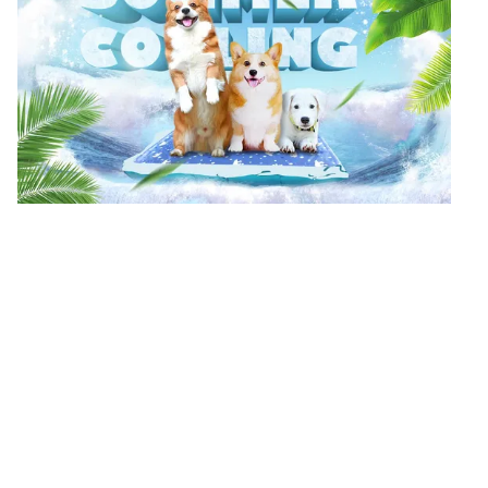
Fusibles de cuchilla
Enchufe el fusible
Caja de fusibles de potencia