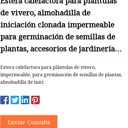
Estera calefactora para plántulas
de vivero, almohadilla de
iniciación clonada impermeable
para germinación de semillas de
plantas, accesorios de jardinería
de 220V
Estera calefactora para plántulas de vivero,
impermeable, para germinación de semillas de plantas,
almohadilla de inici
Enviar Consulta