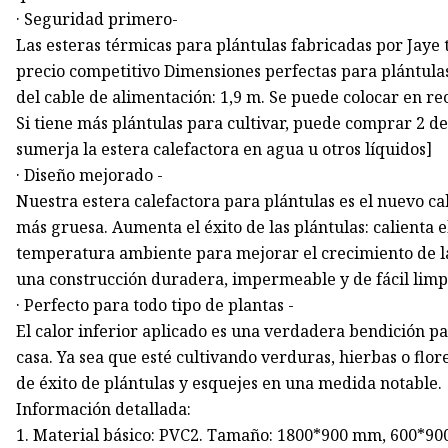
· Seguridad primero-
Las esteras térmicas para plántulas fabricadas por Jaye 
precio competitivo Dimensiones perfectas para plántulas
del cable de alimentación: 1,9 m. Se puede colocar en r
Si tiene más plántulas para cultivar, puede comprar 2 d
sumerja la estera calefactora en agua u otros líquidos]
· Diseño mejorado -
Nuestra estera calefactora para plántulas es el nuevo c
más gruesa. Aumenta el éxito de las plántulas: calienta e
temperatura ambiente para mejorar el crecimiento de las
una construcción duradera, impermeable y de fácil limp
· Perfecto para todo tipo de plantas -
El calor inferior aplicado es una verdadera bendición p
casa. Ya sea que esté cultivando verduras, hierbas o flo
de éxito de plántulas y esquejes en una medida notable.
Información detallada:
1. Material básico: PVC2. Tamaño: 1800*900 mm, 600*900