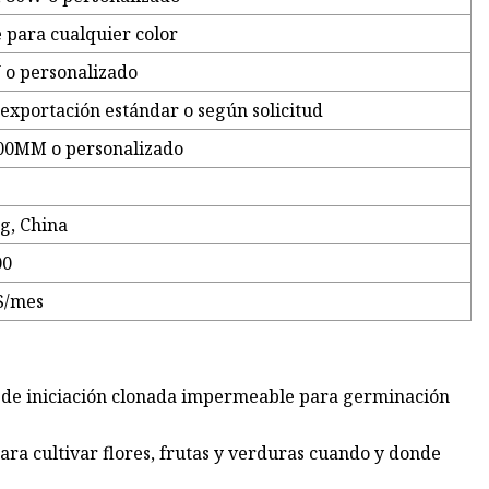
 para cualquier color
 o personalizado
exportación estándar o según solicitud
0MM o personalizado
g, China
00
S/mes
la de iniciación clonada impermeable para germinación
ara cultivar flores, frutas y verduras cuando y donde