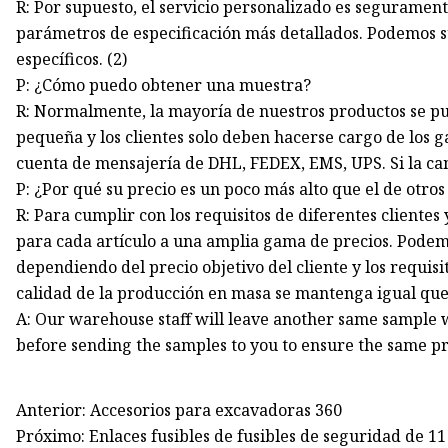
R: Por supuesto, el servicio personalizado es seguramen
parámetros de especificación más detallados. Podemos su
específicos. (2)
P: ¿Cómo puedo obtener una muestra?
R: Normalmente, la mayoría de nuestros productos se pue
pequeña y los clientes solo deben hacerse cargo de los 
cuenta de mensajería de DHL, FEDEX, EMS, UPS. Si la ca
P: ¿Por qué su precio es un poco más alto que el de otro
R: Para cumplir con los requisitos de diferentes clientes 
para cada artículo a una amplia gama de precios. Podemo
dependiendo del precio objetivo del cliente y los requisi
calidad de la producción en masa se mantenga igual qu
A: Our warehouse staff will leave another same sampl
before sending the samples to you to ensure the same pr
Anterior: Accesorios para excavadoras 360
Próximo: Enlaces fusibles de fusibles de seguridad de 11