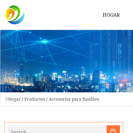
HOGAR
Hogar
/
Productos
/
Accesorios para fusibles