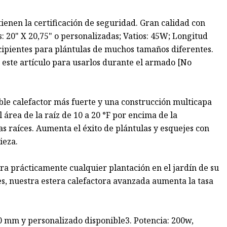
tienen la certificación de seguridad. Gran calidad con
: 20" X 20,75" o personalizadas; Vatios: 45W; Longitud
ecipientes para plántulas de muchos tamaños diferentes.
e este artículo para usarlos durante el armado [No
able calefactor más fuerte y una construcción multicapa
l área de la raíz de 10 a 20 °F por encima de la
 raíces. Aumenta el éxito de plántulas y esquejes con
ieza.
ara prácticamente cualquier plantación en el jardín de su
res, nuestra estera calefactora avanzada aumenta la tasa
 mm y personalizado disponible3. Potencia: 200w,