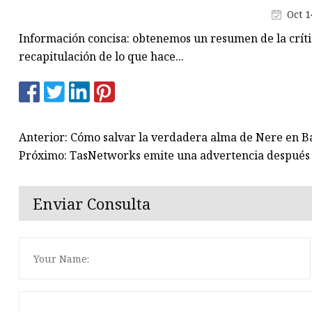
Fusibles de cuchilla
Oct 1
Enchufe el fusible
Información concisa: obtenemos un resumen de la críti
Caja de fusibles de potencia
recapitulación de lo que hace...
Anterior: Cómo salvar la verdadera alma de Nere en Ba
Próximo: TasNetworks emite una advertencia después 
Enviar Consulta