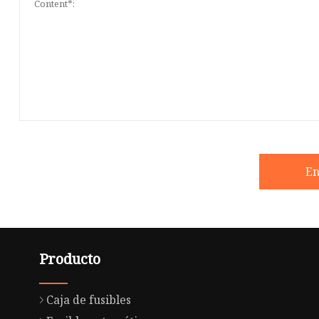
En
Producto
Caja de fusibles