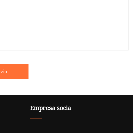
viar
Empresa socia