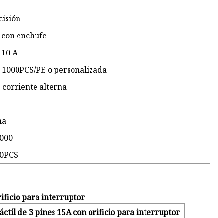
cisión
 con enchufe
 10 A
e 1000PCS/PE o personalizada
 corriente alterna
na
000
00PCS
rificio para interruptor
ctil de 3 pines 15A con orificio para interruptor