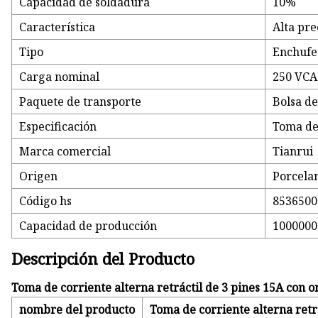
Capacidad de soldadura
10%
Característica
Alta pre
Tipo
Enchufe
Carga nominal
250 VCA
Paquete de transporte
Bolsa d
Especificación
Toma de
Marca comercial
Tianrui
Origen
Porcela
Código hs
8536500
Capacidad de producción
100000
Descripción del Producto
Toma de corriente alterna retráctil de 3 pines 15A con o
nombre del producto
Toma de corriente alterna retrá