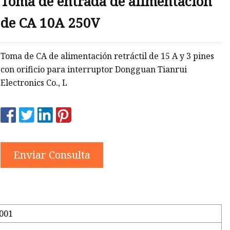
Toma de entrada de alimentación
de CA 10A 250V
Toma de CA de alimentación retráctil de 15 A y 3 pines
con orificio para interruptor Dongguan Tianrui
Electronics Co., L
Enviar Consulta
001