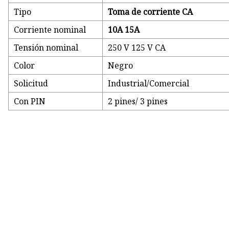
Tipo
Toma de corriente CA
Corriente nominal
10A 15A
Tensión nominal
250 V 125 V CA
Color
Negro
Solicitud
Industrial/Comercial
Con PIN
2 pines/ 3 pines