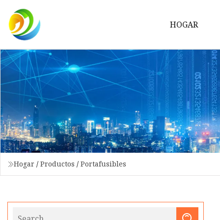
HOGAR
Hogar
/
Productos
/
Portafusibles